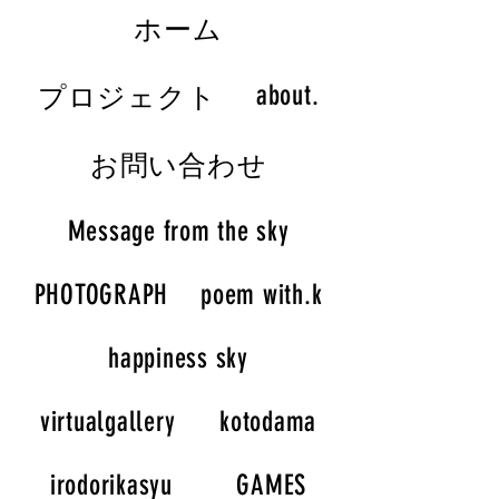
ホーム
about.
プロジェクト
お問い合わせ
Message from the sky
PHOTOGRAPH
poem with.k
happiness sky
virtualgallery
kotodama
irodorikasyu
GAMES