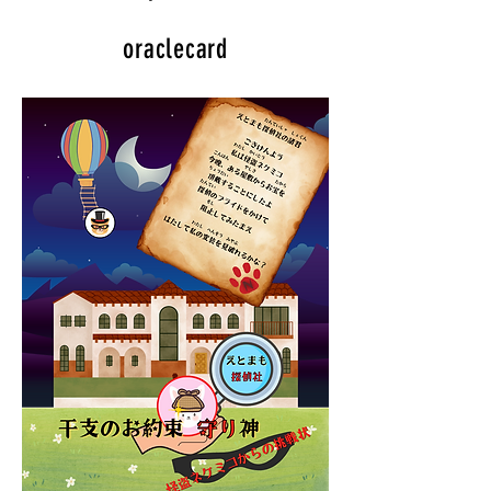
oraclecard