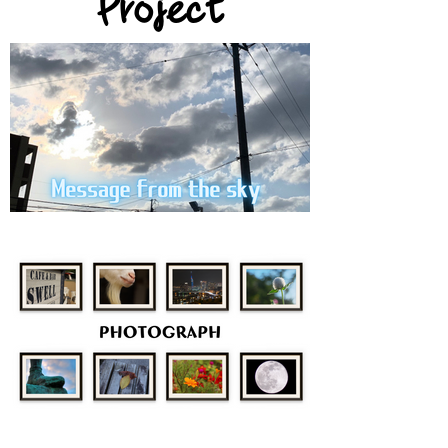
​Project