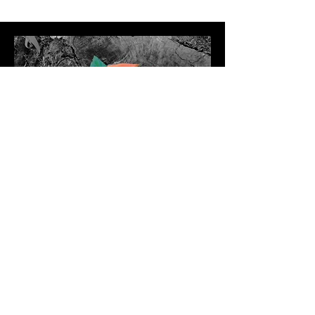
creator:seichiro
website
kotodama
空の様に広く陽だまりの様に暖かく